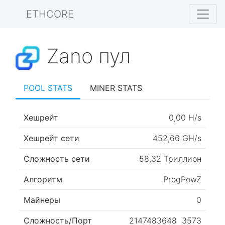
ETHCORE
Zano пул
POOL STATS
MINER STATS
Хешрейт
0,00 H/s
Хешрейт сети
452,66 GH/s
Сложность сети
58,32 Триллион
Алгоритм
ProgPowZ
Майнеры
0
Сложность/Порт
2147483648
3573