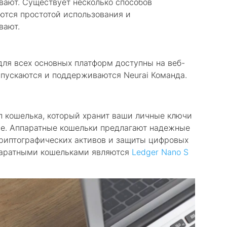
вают. Существует несколько способов
ются простотой использования и
вают.
ля всех основных платформ доступны на веб-
ыпускаются и поддерживаются Neurai Команда.
п кошелька, который хранит ваши личные ключи
е. Аппаратные кошельки предлагают надежные
криптографических активов и защиты цифровых
паратными кошельками являются
Ledger Nano S