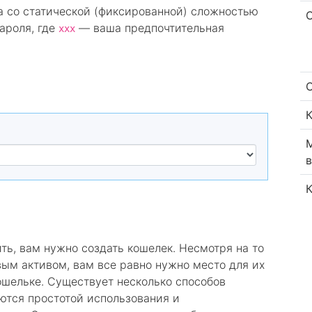
га со статической (фиксированной) сложностью
ароля, где
— ваша предпочтительная
xxx
ь, вам нужно создать кошелек. Несмотря на то
вым активом, вам все равно нужно место для их
ошельке. Существует несколько способов
ются простотой использования и