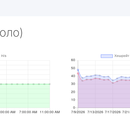
Соло)