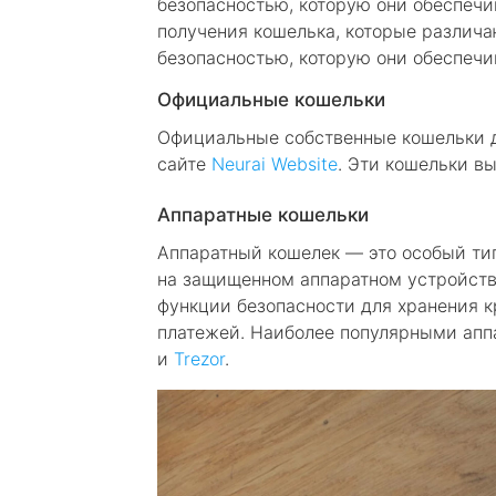
безопасностью, которую они обеспечи
получения кошелька, которые различа
безопасностью, которую они обеспечи
Официальные кошельки
Официальные собственные кошельки д
сайте
Neurai Website
. Эти кошельки в
Аппаратные кошельки
Аппаратный кошелек — это особый ти
на защищенном аппаратном устройств
функции безопасности для хранения 
платежей. Наиболее популярными ап
и
Trezor
.