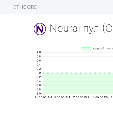
ETHCORE
Neurai пул (