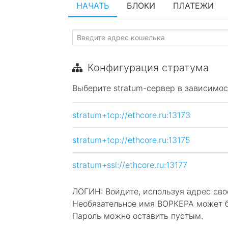
НАЧАТЬ
БЛОКИ
ПЛАТЕЖИ
Конфигурация стратума
Выберите stratum-сервер в зависимос
stratum+tcp://ethcore.ru:13173
stratum+tcp://ethcore.ru:13175
stratum+ssl://ethcore.ru:13177
ЛОГИН: Войдите, используя адрес сво
Необязательное имя ВОРКЕРА может бы
Пароль можно оставить пустым.