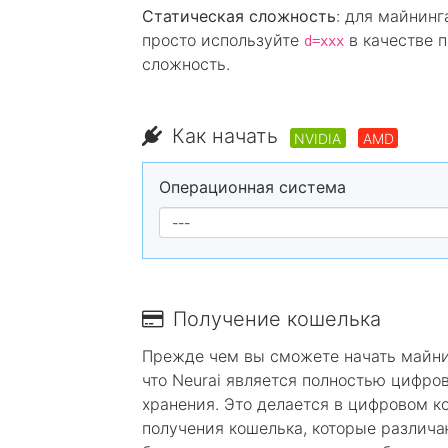
Статическая сложность
: для майнин
просто используйте
в качестве п
d=xxx
сложность.
Как начать
NVIDIA
AMD
Операционная система
Получение кошелька
Прежде чем вы сможете начать майнит
что Neurai является полностью цифро
хранения. Это делается в цифровом к
получения кошелька, которые различа