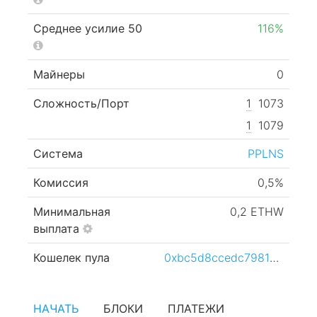
Среднее усилие 50
116%
Майнеры
0
Сложность/Порт
1
1073
1
1079
Система
PPLNS
Комиссия
0,5%
Минимальная
0,2 ETHW
выплата
Кошелек пула
0xbc5d8ccedc79812ec93ba1cf63000662ca3e09c8
НАЧАТЬ
БЛОКИ
ПЛАТЕЖИ