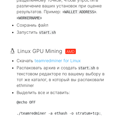
различение ваших установок при оценке
результатов. Пример:
.
<WALLET ADDRESS>
<WORKERNAME>
Сохраниь файл
Запустить
start.sh
Linux GPU Mining
AMD
Скачать
teamredminer for Linux
Распаковать архив и создать
в
start.sh
текстовом редакторе по вашему выбору в
тот же каталог, в который вы распаковали
ethminer
Выделить все и вставить:
@echo OFF
