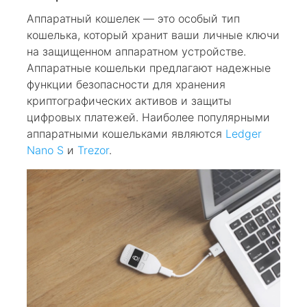
Аппаратный кошелек — это особый тип
кошелька, который хранит ваши личные ключи
на защищенном аппаратном устройстве.
Аппаратные кошельки предлагают надежные
функции безопасности для хранения
криптографических активов и защиты
цифровых платежей. Наиболее популярными
аппаратными кошельками являются
Ledger
Nano S
и
Trezor
.