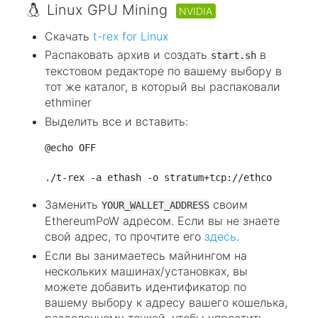
Linux GPU Mining
NVIDIA
Скачать
t-rex for Linux
Распаковать архив и создать
в
start.sh
текстовом редакторе по вашему выбору в
тот же каталог, в который вы распаковали
ethminer
Выделить все и вставить:
@echo OFF

Заменить
своим
YOUR_WALLET_ADDRESS
EthereumPoW адресом. Если вы не знаете
свой адрес, то прочтите его
здесь
.
Если вы занимаетесь майнингом на
нескольких машинах/установках, вы
можете добавить идентификатор по
вашему выбору к адресу вашего кошелька,
разделенному точкой, чтобы упростить