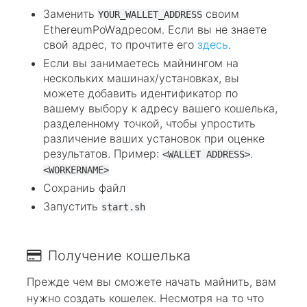
Заменить
своим
YOUR_WALLET_ADDRESS
EthereumPoWадресом. Если вы не знаете
свой адрес, то прочтите его
здесь
.
Если вы занимаетесь майнингом на
нескольких машинах/установках, вы
можете добавить идентификатор по
вашему выбору к адресу вашего кошелька,
разделенному точкой, чтобы упростить
различение ваших установок при оценке
результатов. Пример:
.
<WALLET ADDRESS>
<WORKERNAME>
Сохраниь файл
Запустить
start.sh
Получение кошелька
Прежде чем вы сможете начать майнить, вам
нужно создать кошелек. Несмотря на то что