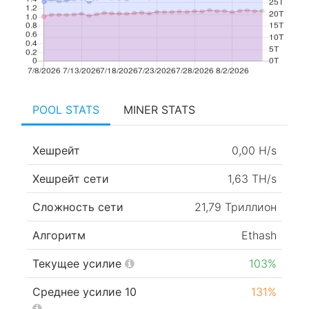
POOL STATS
MINER STATS
Хешрейт
0,00 H/s
Хешрейт сети
1,63 TH/s
Сложность сети
21,79 Триллион
Алгоритм
Ethash
Текущее усилие
103%
Среднее усилие 10
131%