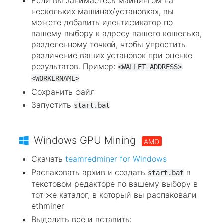
Если вы занимаетесь майнингом на
нескольких машинах/установках, вы
можете добавить идентификатор по
вашему выбору к адресу вашего кошелька,
разделенному точкой, чтобы упростить
различение ваших установок при оценке
результатов. Пример:
.
<WALLET ADDRESS>
<WORKERNAME>
Сохранить файл
Запустить
start.bat
Windows GPU Mining
AMD
Скачать
teamredminer for Windows
Распаковать архив и создать
в
start.bat
текстовом редакторе по вашему выбору в
тот же каталог, в который вы распаковали
ethminer
Выделить все и вставить: