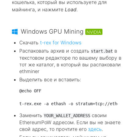
кошелька, который вы используете для
майнинга, и нажмите
Load
.
Windows GPU Mining
NVIDIA
Скачать
t-rex for Windows
Распаковать архив и создать
в
start.bat
текстовом редакторе по вашему выбору в
тот же каталог, в который вы распаковали
ethminer
Выделить все и вставить:
@echo OFF

Заменить
своим
YOUR_WALLET_ADDRESS
EthereumPoW адресом. Если вы не знаете
свой адрес, то прочтите его
здесь
.