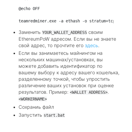
@echo OFF

Заменить
своим
YOUR_WALLET_ADDRESS
EthereumPoW адресом. Если вы не знаете
свой адрес, то прочтите его
здесь
.
Если вы занимаетесь майнингом на
нескольких машинах/установках, вы
можете добавить идентификатор по
вашему выбору к адресу вашего кошелька,
разделенному точкой, чтобы упростить
различение ваших установок при оценке
результатов. Пример:
.
<WALLET ADDRESS>
<WORKERNAME>
Сохраниь файл
Запустить
start.bat