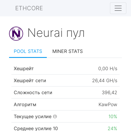
ETHCORE
Neurai пул
POOL STATS
MINER STATS
Хешрейт
0,00 H/s
Хешрейт сети
26,44 GH/s
Сложность сети
396,42
Алгоритм
KawPow
Текущее усилие
10%
Среднее усилие 10
24%