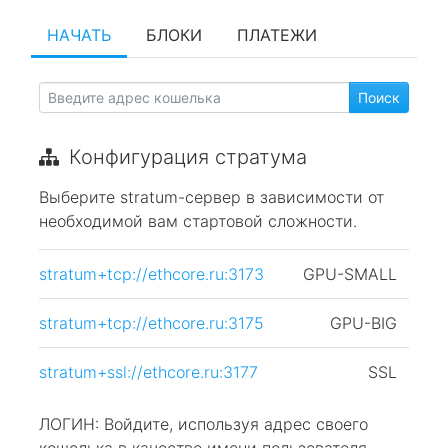
НАЧАТЬ
БЛОКИ
ПЛАТЕЖИ
Конфигурация стратума
Выберите stratum-сервер в зависимости от
необходимой вам стартовой сложности.
stratum+tcp://ethcore.ru:3173
GPU-SMALL
stratum+tcp://ethcore.ru:3175
GPU-BIG
stratum+ssl://ethcore.ru:3177
SSL
ЛОГИН: Войдите, используя адрес своего