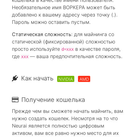
кошелька в качестве имени пользователя.
Необязательное имя ВОРКЕРА может быть
добавлено к вашему адресу через точку (.).
Пароль можно оставить пустым.
Статическая сложность
: для майнинга со
статической (фиксированной) сложностью
просто используйте
в качестве пароля,
d=xxx
где
— ваша предпочтительная сложность.
xxx
Как начать
NVIDIA
AMD
Получение кошелька
Прежде чем вы сможете начать майнить, вам
нужно создать кошелек. Несмотря на то что
Neurai является полностью цифровым
активом, вам все равно нужно место для их