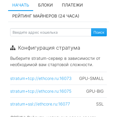
НАЧАТЬ
БЛОКИ
ПЛАТЕЖИ
РЕЙТИНГ МАЙНЕРОВ (24 ЧАСА)
Конфигурация стратума
Выберите stratum-сервер в зависимости от
необходимой вам стартовой сложности.
stratum+tcp://ethcore.ru:16073
GPU-SMALL
stratum+tcp://ethcore.ru:16075
GPU-BIG
stratum+ssl://ethcore.ru:16077
SSL