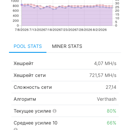
POOL STATS
MINER STATS
Хешрейт
4,07 MH/s
Хешрейт сети
721,57 MH/s
Сложность сети
27,14
Алгоритм
Verthash
Текущее усилие
80%
Среднее усилие 10
66%