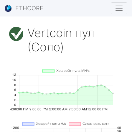
ETHCORE
Vertcoin пул
(Соло)