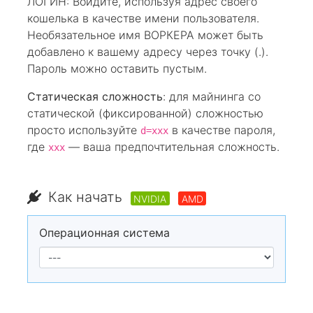
ЛОГИН: Войдите, используя адрес своего
кошелька в качестве имени пользователя.
Необязательное имя ВОРКЕРА может быть
добавлено к вашему адресу через точку (.).
Пароль можно оставить пустым.
Статическая сложность
: для майнинга со
статической (фиксированной) сложностью
просто используйте
в качестве пароля,
d=xxx
где
— ваша предпочтительная сложность.
xxx
Как начать
NVIDIA
AMD
Операционная система