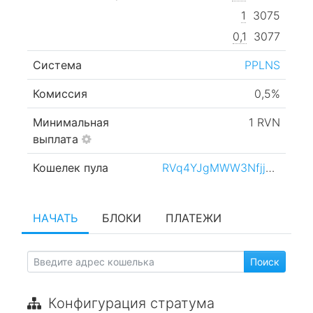
1
3075
0,1
3077
Система
PPLNS
Комиссия
0,5%
Минимальная
1 RVN
выплата
Кошелек пула
RVq4YJgMWW3NfjjgCbZhvAhsgwyUfrFek3
НАЧАТЬ
БЛОКИ
ПЛАТЕЖИ
Конфигурация стратума