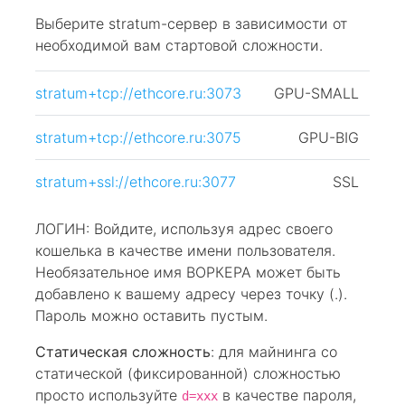
Выберите stratum-сервер в зависимости от
необходимой вам стартовой сложности.
stratum+tcp://ethcore.ru:3073
GPU-SMALL
stratum+tcp://ethcore.ru:3075
GPU-BIG
stratum+ssl://ethcore.ru:3077
SSL
ЛОГИН: Войдите, используя адрес своего
кошелька в качестве имени пользователя.
Необязательное имя ВОРКЕРА может быть
добавлено к вашему адресу через точку (.).
Пароль можно оставить пустым.
Статическая сложность
: для майнинга со
статической (фиксированной) сложностью
просто используйте
в качестве пароля,
d=xxx