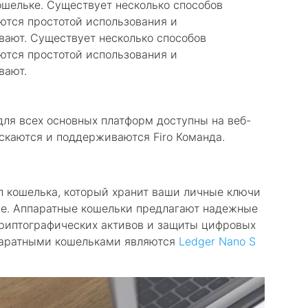
ошельке. Существует несколько способов
ются простотой использования и
вают. Существует несколько способов
ются простотой использования и
вают.
ля всех основных платформ доступны на веб-
скаются и поддерживаются Firo Команда.
п кошелька, который хранит ваши личные ключи
е. Аппаратные кошельки предлагают надежные
криптографических активов и защиты цифровых
паратными кошельками являются
Ledger Nano S