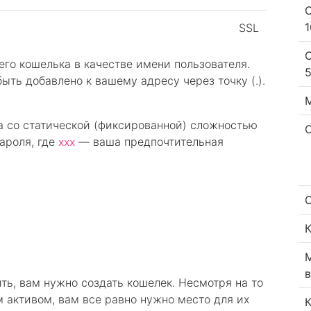
SSL
его кошелька в качестве имени пользователя.
ть добавлено к вашему адресу через точку (.).
га со статической (фиксированной) сложностью
ароля, где
— ваша предпочтительная
xxx
ь, вам нужно создать кошелек. Несмотря на то
м активом, вам все равно нужно место для их