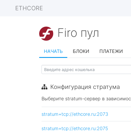
ETHCORE
Firo пул
НАЧАТЬ
БЛОКИ
ПЛАТЕЖИ
Конфигурация стратума
Выберите stratum-сервер в зависимос
stratum+tcp://ethcore.ru:2073
stratum+tcp://ethcore.ru:2075