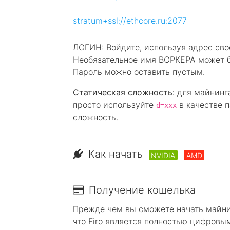
stratum+ssl://ethcore.ru:2077
ЛОГИН: Войдите, используя адрес сво
Необязательное имя ВОРКЕРА может бы
Пароль можно оставить пустым.
Статическая сложность
: для майнин
просто используйте
в качестве п
d=xxx
сложность.
Как начать
NVIDIA
AMD
Получение кошелька
Прежде чем вы сможете начать майнит
что Firo является полностью цифровы